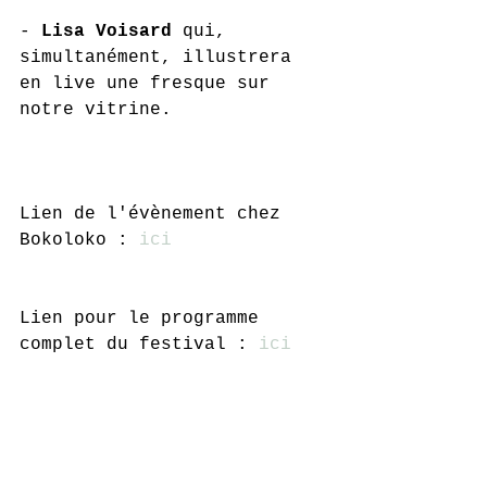
- 
Lisa Voisard
 qui, 
simultanément, illustrera 
en live une fresque sur 
notre vitrine.
Lien de l'évènement chez 
Bokoloko : 
ici
Lien pour le programme 
complet du festival : 
ici