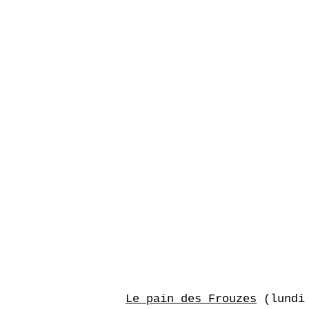
Le pain des Frouzes
(lundi 