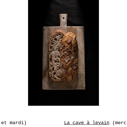
et mardi)
La cave à levain
(merc