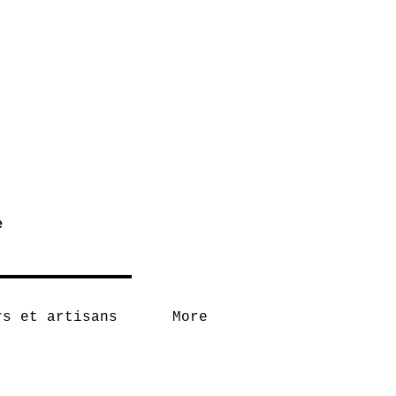
e
rs et artisans
More