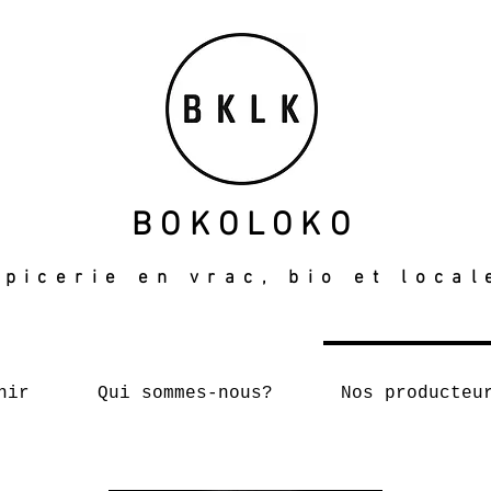
BOKOLOKO
Epicerie en vrac, bio et local
nir
Qui sommes-nous?
Nos producteu