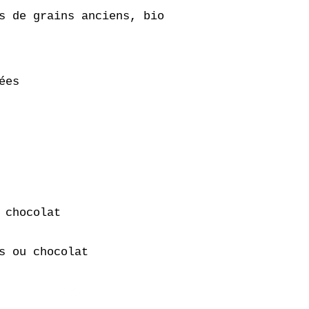
s de grains anciens, bio
ées
 chocolat
s ou chocolat
.ch