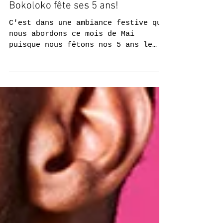
Bokoloko fête ses 5 ans!
C'est dans une ambiance festive que
nous abordons ce mois de Mai
puisque nous fêtons nos 5 ans le
samedi 21 mai! En bref, 5 ans de...