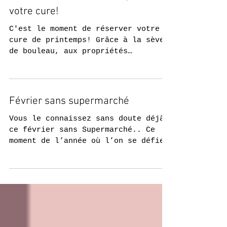
La sève de bouleau arrive, réservez
votre cure!
C'est le moment de réserver votre
cure de printemps! Grâce à la sève
de bouleau, aux propriétés
dépuratives, détoxifiantes, et...
Février sans supermarché
Vous le connaissez sans doute déjà,
ce février sans Supermarché.. Ce
moment de l’année où l’on se défie
d’éviter les supermarchés pour...