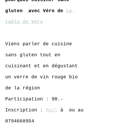
pourquoi cuisiner sans 
gluten  avec Véro de 
La 
table de Véro
Viens parler de cuisine 
sans gluten tout en 
cuisinant et en dégustant 
un verre de vin rouge bio 
de la région
Participation : 90.- 
Inscription : 
Mail
 à  ou au 
0794668954