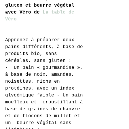
gluten et beurre végétal 
avec Véro de 
La table de 
Véro
Apprenez à préparer deux 
pains différents, à base de 
produits bio, sans 
céréales, sans gluten :
-  Un pain « gourmandise », 
à base de noix, amandes, 
noisettes, riche en  
protéines, avec un index 
glycémique faible - Un pain 
moelleux et  croustillant à 
base de graines de chanvre 
et de flocons de millet et 
un  beurre végétal sans 