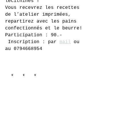
lécithines !
Vous recevrez les recettes 
de l’atelier imprimées, 
repartirez avec les pains 
confectionnés et le beurre!
Participation : 90.- 
 Inscription : par 
mail
 ou 
au 0794668954
  *   *   *