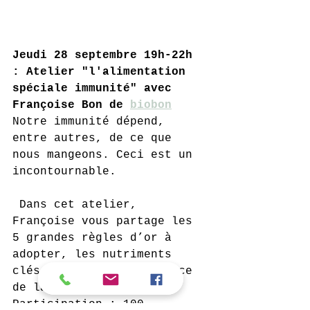
Jeudi 28 septembre 19h-22h 
: Atelier "l'alimentation 
spéciale immunité" avec 
Françoise Bon de 
biobon
Notre immunité dépend, 
entre autres, de ce que 
nous mangeons. Ceci est un 
incontournable.
 Dans cet atelier, 
Françoise vous partage les 
5 grandes règles d’or à  
adopter, les nutriments 
clés et les coups de pouce 
de la nature.
Participation : 100.-