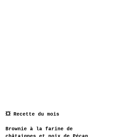
💥 Recette du mois 
Brownie à la farine de 
châtaignes et noix de Pécan 